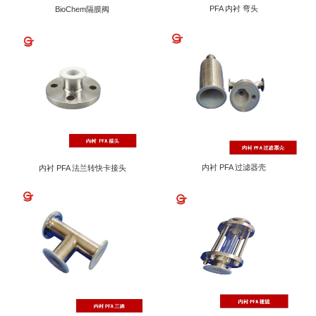
PFA 内衬 弯头
BioChem隔膜阀
内衬 PFA 过滤器壳
内衬 PFA 法兰转快卡接头