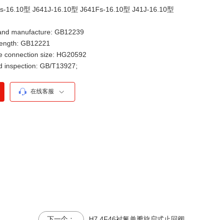
s-16.10型 J641J-16.10型 J641Fs-16.10型 J41J-16.10型
 manufacture: GB12239
ngth: GB12221
nnection size: HG20592
nspection: GB/T13927;
在线客服
下一个：
H7 4F46衬氟单瓣旋启式止回阀