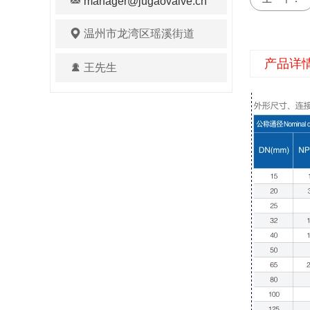
manager@jugaovalve.cn
温州市龙湾区瑶溪街道
产品详
王先生