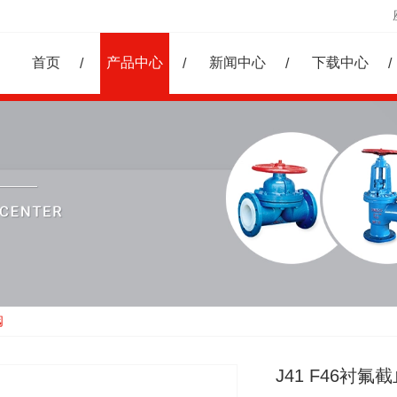
首页
产品中心
新闻中心
下载中心
阀
J41 F46衬氟